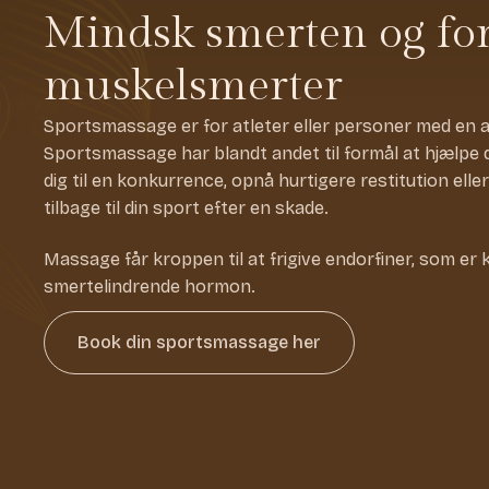
Mindsk smerten og fo
muskelsmerter
Sportsmassage er for atleter eller personer med en akt
Sportsmassage har blandt andet til formål at hjælpe 
dig til en konkurrence, opnå hurtigere restitution elle
tilbage til din sport efter en skade.
Massage får kroppen til at frigive endorfiner, som e
smertelindrende hormon.
Book din sportsmassage her