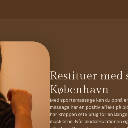
Restituer med 
København
Med sportsmassage kan du opnå en h
massage har en positiv effekt på bl
har kroppen ofte brug for en længer
musklerne. Når blodcirkulationen ø