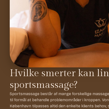
Hvilke smerter kan li
sportsmassage?
Sportsmassage består af mange forskellige massagete
til formål at behandle problemområder i kroppen. Vo
København tilpasses altid den enkelte klients behov, 