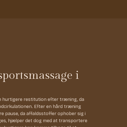
sportsmassage i
urtigere restitution efter træning, da
odcirkulationen. Efter en hård træning
e pause, da affaldsstoffer ophober sig i
ges, hjælper det dog med at transportere