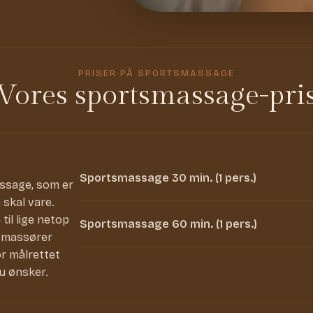
PRISER PÅ SPORTSMASSAGE
Vores sportsmassage-pri
Sportsmassage 30 min. (1 pers.)
assage, som er
 skal vare.
il lige netop
Sportsmassage 60 min. (1 pers.)
tsmassører
r målrettet
u ønsker.