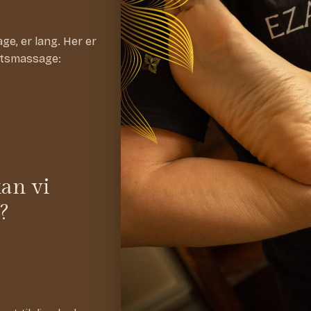
ge, er lang. Her er
ortsmassage:
an vi
?