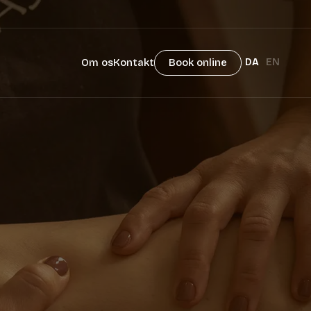
Om os
Kontakt
Book online
DA
EN