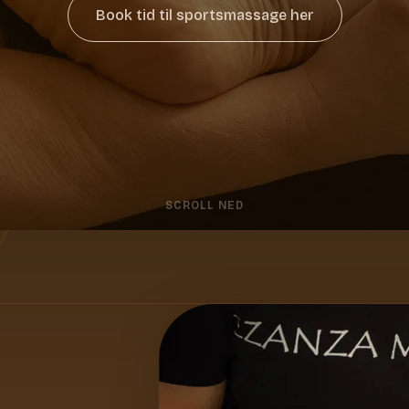
Book tid til sportsmassage her
SCROLL NED