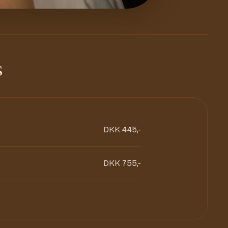
s
DKK 445,-
DKK 755,-