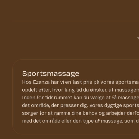
Sportsmassage
Hos Ezanza har vi en fast pris på vores sportsm
opdelt efter, hvor lang tid du ønsker, at massagen
Inden for tidsrummet kan du vælge at få massage t
det område, der presser dig. Vores dygtige spor
sørger for at ramme dine behov og arbejder derfo
med det område eller den type af massage, som d