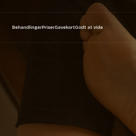
Behandlinger
Priser
Gavekort
Godt at vide