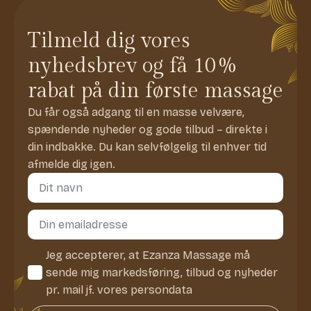
Tilmeld dig vores
nyhedsbrev og få 10%
rabat på din første massage
Du får også adgang til en masse velvære,
spændende nyheder og gode tilbud – direkte i
din indbakke. Du kan selvfølgelig til enhver tid
afmelde dig igen.
Navn
*
Email
*
Consent
Jeg accepterer, at Ezanza Massage må
*
sende mig markedsføring, tilbud og nyheder
pr. mail jf. vores persondata