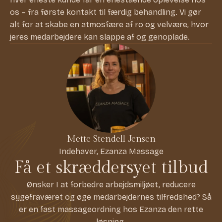
os – fra første kontakt til færdig behandling. Vi gør
alt for at skabe en atmosfære af ro og velvære, hvor
jeres medarbejdere kan slappe af og genoplade.
Mette Stendell Jensen
Indehaver, Ezanza Massage
Få et skræddersyet tilbud
Ønsker I at forbedre arbejdsmiljøet, reducere
sygefraværet og øge medarbejdernes tilfredshed? Så
er en fast massageordning hos Ezanza den rette
løsning.