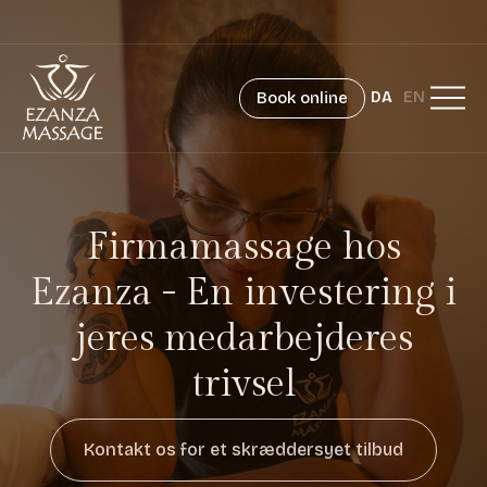
Book online
DA
EN
Firmamassage hos
Ezanza - En investering i
jeres medarbejderes
trivsel
Kontakt os for et skræddersyet tilbud