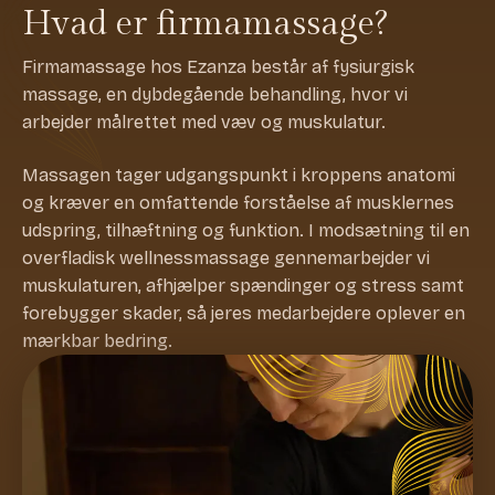
Hvad er firmamassage?
Firmamassage hos Ezanza består af fysiurgisk
massage, en dybdegående behandling, hvor vi
arbejder målrettet med væv og muskulatur.
Massagen tager udgangspunkt i kroppens anatomi
og kræver en omfattende forståelse af musklernes
udspring, tilhæftning og funktion. I modsætning til en
overfladisk wellnessmassage gennemarbejder vi
muskulaturen, afhjælper spændinger og stress samt
forebygger skader, så jeres medarbejdere oplever en
mærkbar bedring.