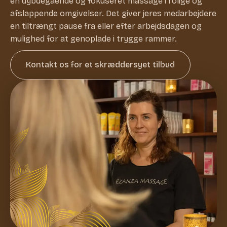
en dybdegående og fokuseret massage i rolige og
afslappende omgivelser. Det giver jeres medarbejdere
en tiltrængt pause fra eller efter arbejdsdagen og
mulighed for at genoplade i trygge rammer.
Kontakt os for et skræddersyet tilbud