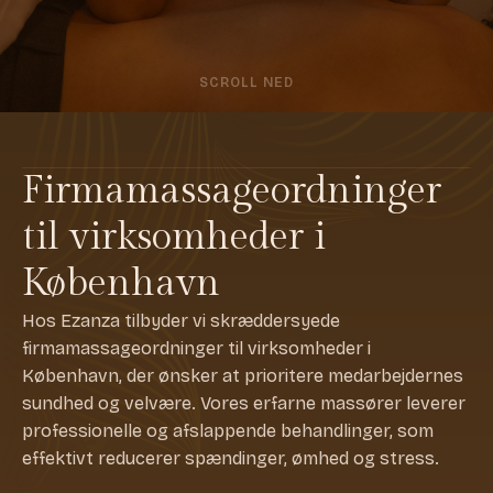
SCROLL NED
Firmamassage­ordninger
til virksomheder i
København
Hos Ezanza tilbyder vi skræddersyede
firmamassageordninger til virksomheder i
København, der ønsker at prioritere medarbejdernes
sundhed og velvære. Vores erfarne massører leverer
professionelle og afslappende behandlinger, som
effektivt reducerer spændinger, ømhed og stress.