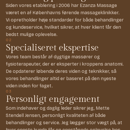
Siden vores etablering i 2006 har Ezanza Massage
været en af Københavns førende massageklinikker.
Vi opretholder høje standarder for både behandlinger
og kundeservice, hvilket sikrer, at hver klient får den
bedst mulige oplevelse.
02
Specialiseret ekspertise
Vores team består af dygtige massører og
fysioterapeuter, der er eksperter i kroppens anatomi.
De opdaterer løbende deres viden og teknikker, så
vores behandlinger altid er baseret på den nyeste
viden inden for faget.
03
Personligt engagement
Som indehaver og daglig leder sikrer jeg, Mette
Stendell Jensen, personligt kvaliteten af både
behandlinger og service. Jeg lægger stor vægt på, at
hver eneste kunde får en enestående oplevelse hos