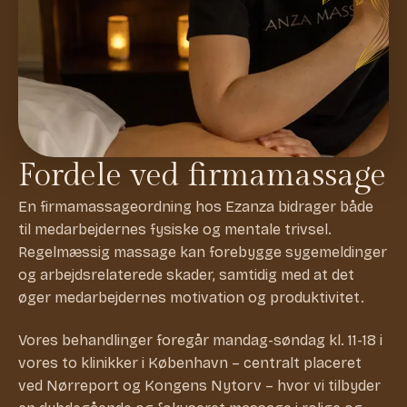
Fordele ved firmamassage
En firmamassageordning hos Ezanza bidrager både
til medarbejdernes fysiske og mentale trivsel.
Regelmæssig massage kan forebygge sygemeldinger
og arbejdsrelaterede skader, samtidig med at det
øger medarbejdernes motivation og produktivitet.
Vores behandlinger foregår mandag-søndag kl. 11-18 i
vores to klinikker i København – centralt placeret
ved Nørreport og Kongens Nytorv – hvor vi tilbyder