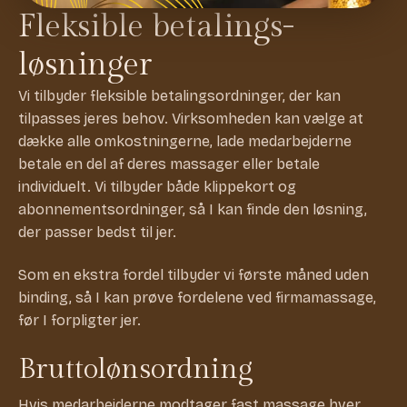
Fleksible betalings­
løsninger
Vi tilbyder fleksible betalingsordninger, der kan
tilpasses jeres behov. Virksomheden kan vælge at
dække alle omkostningerne, lade medarbejderne
betale en del af deres massager eller betale
individuelt. Vi tilbyder både klippekort og
abonnementsordninger, så I kan finde den løsning,
der passer bedst til jer.
Som en ekstra fordel tilbyder vi første måned uden
binding, så I kan prøve fordelene ved firmamassage,
før I forpligter jer.
Bruttolønsordning
Hvis medarbejderne modtager fast massage hver